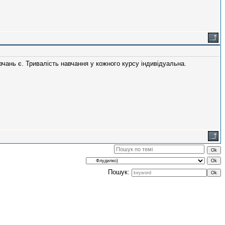
вчань є. Тривалість навчання у кожного курсу індивідуальна.
Пошук: