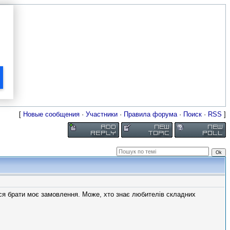
[
Новые сообщения
·
Участники
·
Правила форума
·
Поиск
·
RSS
]
ься брати моє замовлення. Може, хто знає любителів складних