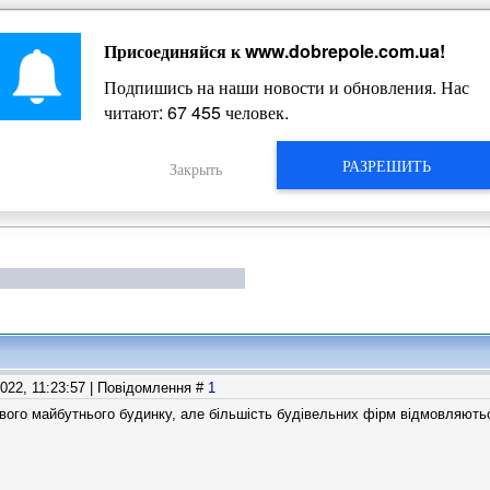
Присоединяйся к
www.dobrepole.com.ua
!
Жизнь Добропольского края
Подпишись на наши новости и обновления. Нас
читают:
67 455
человек.
РАЗРЕШИТЬ
Закрыть
2022, 11:23:57 | Повідомлення #
1
свого майбутнього будинку, але більшість будівельних фірм відмовляют