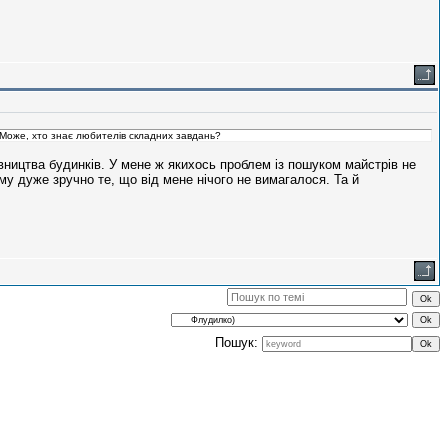
. Може, хто знає любителів складних завдань?
вництва будинків. У мене ж якихось проблем із пошуком майстрів не
у дуже зручно те, що від мене нічого не вимагалося. Та й
Пошук: