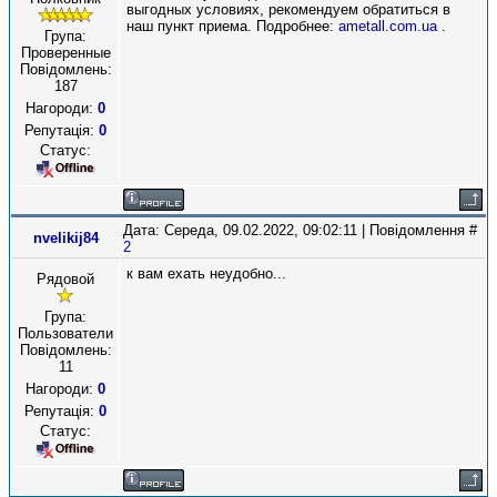
выгодных условиях, рекомендуем обратиться в
наш пункт приема. Подробнее:
ametall.com.ua
.
Група:
Проверенные
Повідомлень:
187
Нагороди:
0
Репутація:
0
Статус:
Дата: Середа, 09.02.2022, 09:02:11 | Повідомлення #
nvelikij84
2
к вам ехать неудобно...
Рядовой
Група:
Пользователи
Повідомлень:
11
Нагороди:
0
Репутація:
0
Статус: