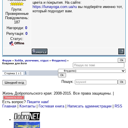
цвета и покрытия. На сайте:
https://lunayoga.com.ua/ru
вы подберёте именно тот,
Група:
который подходит вам.
Проверенные
Повідомлень:
187
Нагороди:
0
Репутація:
0
Статус:
Форум
»
Хобби, увлечение, отдых
»
Флудилко)
»
Коврики для йоги
1
Сторінка
1
з
1
Пошук:
Жизнь Добропольского края: 2008-2015
. Все права защищены. |
Есть вопрос?
Пишите нам!
Главная
|
Контакты
|
Гостевая книга
|
Написать администрации
|
RSS