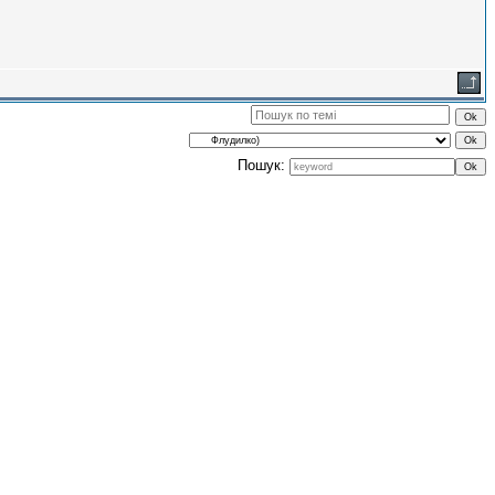
Пошук: