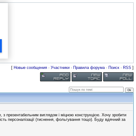
[
Новые сообщения
·
Участники
·
Правила форума
·
Поиск
·
RSS
]
е, з презентабельним виглядом і міцною конструкцією. Хочу зробити
ість персоналізації (тиснення, фольгування тощо). Буду вдячний за