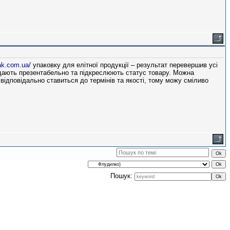
pak.com.ua/
упаковку для елітної продукції – результат перевершив усі
лядають презентабельно та підкреслюють статус товару. Можна
відповідально ставиться до термінів та якості, тому можу сміливо
Пошук: