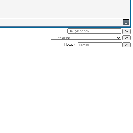
Пошук: