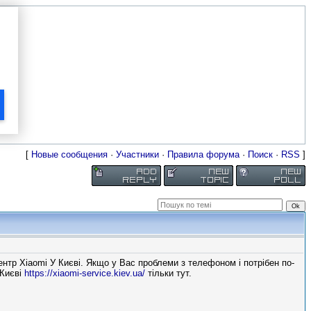
[
Новые сообщения
·
Участники
·
Правила форума
·
Поиск
·
RSS
]
ентр Xiaomi У Києві. Якщо у Вас проблеми з телефоном і потрібен по-
 Києві
https://xiaomi-service.kiev.ua/
тільки тут.