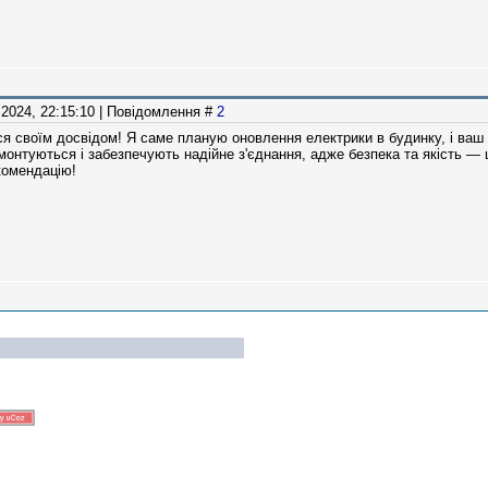
.2024, 22:15:10 | Повідомлення #
2
я своїм досвідом! Я саме планую оновлення електрики в будинку, і ваш 
 монтуються і забезпечують надійне з'єднання, адже безпека та якість — 
комендацію!