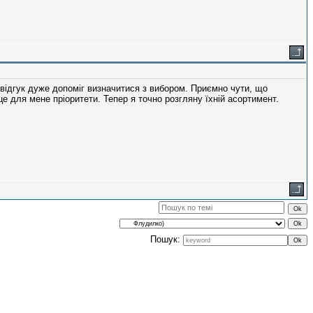
відгук дуже допоміг визначитися з вибором. Приємно чути, що
це для мене пріоритети. Тепер я точно розгляну їхній асортимент.
Пошук: