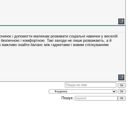
очинок і допомогти малюкам розвивати соціальні навички у веселій
 безпечною і комфортною. Такі заходи не лише розважають, а й
ак важливо знайти баланс між гаджетами і живим спілкуванням
Пошук: