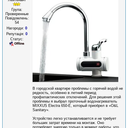
Група:
Проверенные
Повідомлень:
54
Нагороди:
0
Репутація:
0
Статус:
В городской квартире проблемы с горячей водой не
редкость, особенно в летний период
профилактических отключений. Для решения этой
проблемы я выбрал проточный водонагреватель
MIXXUS Electra 650-E, который приобрел в «O&L
Sanitary».
Устройство легко устанавливается и не требует
больших затрат времени на монтаж. Оно
потребляет энергию только в момент работы, что