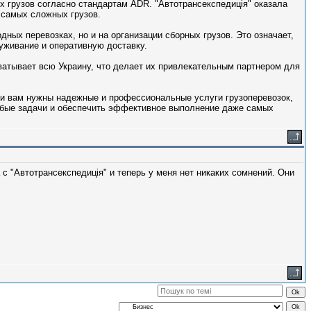
 грузов согласно стандартам ADR. "Автотрансекспедиція" оказала
 самых сложных грузов.
ных перевозках, но и на организации сборных грузов. Это означает,
уживание и оперативную доставку.
атывает всю Украину, что делает их привлекательным партнером для
ли вам нужны надежные и профессиональные услуги грузоперевозок,
любые задачи и обеспечить эффективное выполнение даже самых
с "Автотрансекспедиція" и теперь у меня нет никаких сомнений. Они