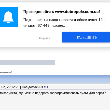
Присоединяйся к
www.dobrepole.com.ua
!
Жизнь Добропольского края
Подпишись на наши новости и обновления. Нас
читают:
67 455
человек.
РАЗРЕШИТЬ
Закрыть
аммировать)
2022, 22:12:25 | Повідомлення #
1
пожалуйста, где можно недорого запрограммировать пульт для ворот?