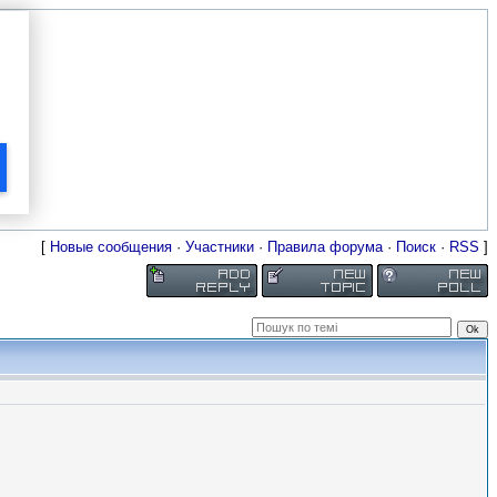
[
Новые сообщения
·
Участники
·
Правила форума
·
Поиск
·
RSS
]