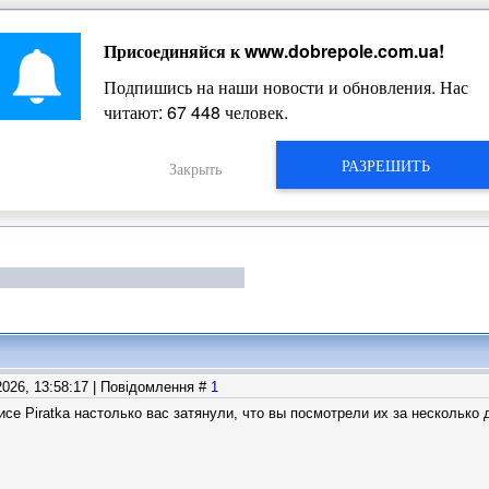
Присоединяйся к
www.dobrepole.com.ua
!
Жизнь Добропольского края
Подпишись на наши новости и обновления. Нас
читают:
67 456
человек.
РАЗРЕШИТЬ
Закрыть
2026, 13:58:17 | Повідомлення #
1
исе Piratka настолько вас затянули, что вы посмотрели их за несколько 