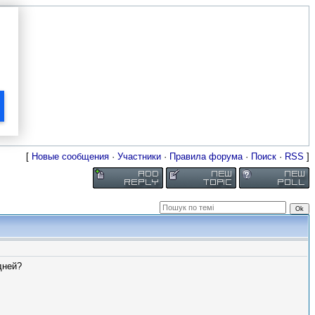
[
Новые сообщения
·
Участники
·
Правила форума
·
Поиск
·
RSS
]
дней?