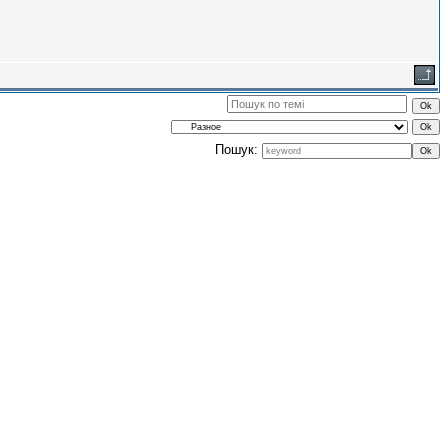
Пошук: