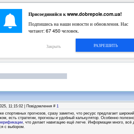
Присоединяйся к
www.dobrepole.com.ua
!
Жизнь Добропольского края
Подпишись на наши новости и обновления. Нас
читают:
67 450
человек.
РАЗРЕШИТЬ
Закрыть
2025, 11:15:02 | Повідомлення #
1
ке спортивных прогнозов, сразу заметно, что ресурс предлагает широки
ом, есть стратегии, прогнозы и удобный калькулятор. Особенно полезно,
 верификации
, что делает навигацию ещё легче. Информации много, всё 
ся с выбором.