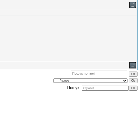
Пошук: