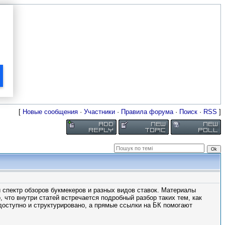
[
Новые сообщения
·
Участники
·
Правила форума
·
Поиск
·
RSS
]
й спектр обзоров букмекеров и разных видов ставок. Материалы
 что внутри статей встречается подробный разбор таких тем, как
доступно и структурировано, а прямые ссылки на БК помогают