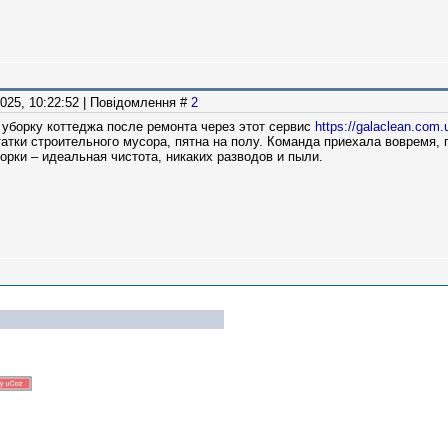
2025, 10:22:52 | Повідомлення #
2
уборку коттеджа после ремонта через этот сервис
https://galaclean.com
татки строительного мусора, пятна на полу. Команда приехала вовремя, 
орки – идеальная чистота, никаких разводов и пыли.