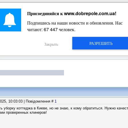
Присоединяйся к
www.dobrepole.com.ua
!
Жизнь Добропольского края
Подпишись на наши новости и обновления. Нас
читают:
67 447
человек.
РАЗРЕШИТЬ
Закрыть
2025, 10:03:03 | Повідомлення #
1
ть уборку коттеджа в Киеве, но не знаю, к кому обратиться. Нужно каче
ами проверенных клинеров!