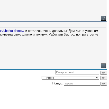
.ua/uborka-domov/
и остались очень довольны! Дом был в ужасном
привезла свою химию и технику. Работали быстро, но при этом не
Пошук: