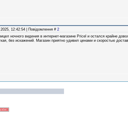
1.2025, 12:42:54 | Повідомлення #
2
ицел ночного видения в интернет-магазине Pricel и остался крайне дов
ткая, без искажений. Магазин приятно удивил ценами и скоростью дост