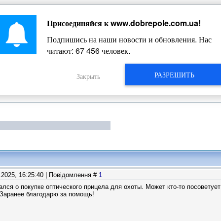
Присоединяйся к
www.dobrepole.com.ua
!
Жизнь Добропольского края
Подпишись на наши новости и обновления. Нас
читают:
67 456
человек.
РАЗРЕШИТЬ
Закрыть
1.2025, 16:25:40 | Повідомлення #
1
лся о покупке оптического прицела для охоты. Может кто-то посоветуе
 Заранее благодарю за помощь!