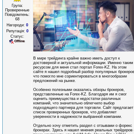
Група:
Проверенные
Повідомлень:
68
Нагороди:
0
Репутація:
0
Статус:
В мире трейдинга крайне важно иметь доступ к
достоверной и актуальной информации. Именно таким
ресурсом для меня стал портал Forex-KZ. На этом
сайте я нашел подробный разбор популярных брокеров
что помогло мне сориентироваться в многообразии
предложений на рынке.
Особенно полезными оказались обзоры брокеров,
представленные на Forex-KZ. Благодаря им я смог
оценить преимущества и недостатки различных
компаний, что значительно облегчило выбор
подходящего партнера для торговли. Сайт предлагает
список проверенных брокеров, что добавляет
уверенности в надежности выбранной компании.
Отдельно хочу отметить раздел с отзывами о форекс
брокерах. Здесь я нашел мнения реальных трейдеров 