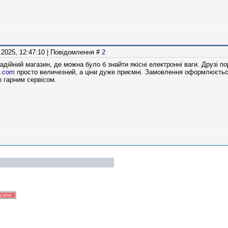
1.2025, 12:47:10 | Повідомлення #
2
дійний магазин, де можна було б знайти якісні електронні ваги. Друзі по
v.com
просто величезний, а ціни дуже приємні. Замовлення оформлюється
о гарним сервісом.