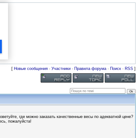
[
Новые сообщения
·
Участники
·
Правила форума
·
Поиск
·
RSS
]
оветуйте, где можно заказать качественные весы по адекватной цене?
есь, пожалуйста!