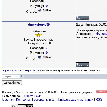
Нагороди:
0
Репутація:
0
Статус:
dmykolenko99
Дата: П'ятниця, 03.0
Я вже давно шукав на
Лейтенант
Асортимент
mirveso
ваги магазин з дійсн
Група: Проверенные
Повідомлень:
60
Нагороди:
0
Репутація:
0
Статус:
Форум
»
События в мире
»
Разное
»
Посоветуйте проверенный интернет-магазин весов
1
Сторінка
1
з
1
Жизнь Добропольского края: 2008-2015
. Все права защищены. |
Есть вопрос?
Пишите нам!
Главная
|
Контакты
|
Гостевая книга
|
Написать администрации
|
RSS