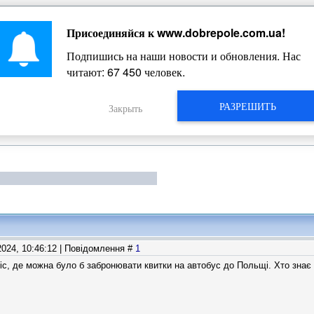
Присоединяйся к
www.dobrepole.com.ua
!
Жизнь Добропольского края
Подпишись на наши новости и обновления. Нас
читают:
67 450
человек.
РАЗРЕШИТЬ
Закрыть
2024, 10:46:12 | Повідомлення #
1
іс, де можна було б забронювати квитки на автобус до Польщі. Хто знає