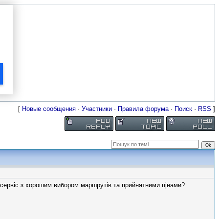
[
Новые сообщения
·
Участники
·
Правила форума
·
Поиск
·
RSS
]
 сервіс з хорошим вибором маршрутів та прийнятними цінами?