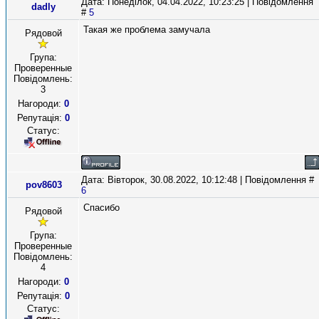
Дата: Понеділок, 04.04.2022, 10:23:25 | Повідомлення
dadly
#
5
Такая же проблема замучала
Рядовой
Група:
Проверенные
Повідомлень:
3
Нагороди:
0
Репутація:
0
Статус:
Дата: Вівторок, 30.08.2022, 10:12:48 | Повідомлення #
pov8603
6
Спасибо
Рядовой
Група:
Проверенные
Повідомлень:
4
Нагороди:
0
Репутація:
0
Статус: