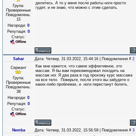
делитесь. А то у меня после работы ноги просто
Група:
гудят, и не знаю, что можно с этим сделать.
Проверенные
Повідомлень:
15
Нагороди:
0
Репутація:
0
Статус:
Sahar
Дата: Четвер, 31.03.2022, 15:44:16 | Повідомлення #
2
Как мне кажется, что самое эффективное, это
Сержант
массаж. Я бы вам порекомендовал походить на
массаж ног. Я два раза в год прохожу курс массажа
Група:
на все тело. Поверьте, после этого вы забудете о
Проверенные
каких-либо проблемах, и ноги перестанут болеть.
Повідомлень:
38
Нагороди:
0
Репутація:
0
Статус:
Nemba
Дата: Четвер, 31.03.2022, 15:56:59 | Повідомлення #
3