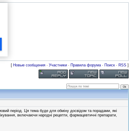
[
Новые сообщения
·
Участники
·
Правила форума
·
Поиск
·
RSS
]
овий період. Ця тема буде для обміну досвідом та порадами, які
лікування, включаючи народні рецепти, фармацевтичні препарати,