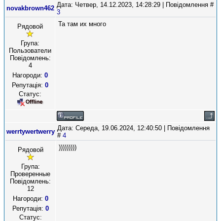
Дата: Четвер, 14.12.2023, 14:28:29 | Повідомлення #
novakbrown462
3
Та там их много
Рядовой
Група:
Пользователи
Повідомлень:
4
Нагороди:
0
Репутація:
0
Статус:
Дата: Середа, 19.06.2024, 12:40:50 | Повідомлення
werrtywertwerry
#
4
)))))))))
Рядовой
Група:
Проверенные
Повідомлень:
12
Нагороди:
0
Репутація:
0
Статус: