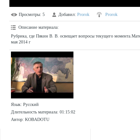
Просмотры
: 5
Добавил
:
Prorok
Prorok
Описание материала
:
Рубрика, где Пякин В. В. освещает вопросы текущего момента.Ма
мая 2014 г
Язык
: Русский
Длительность материала
: 01:15:02
Автор
: KOBADOTU
СТАТИСТИКА