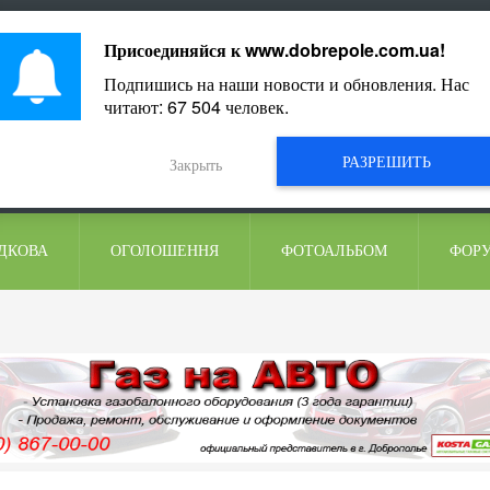
ментарі
Присоединяйся к
www.dobrepole.com.ua
!
Подпишись на наши новости и обновления. Нас
читают:
67 504
человек.
РАЗРЕШИТЬ
Закрыть
ДКОВА
ОГОЛОШЕННЯ
ФОТОАЛЬБОМ
ФОР