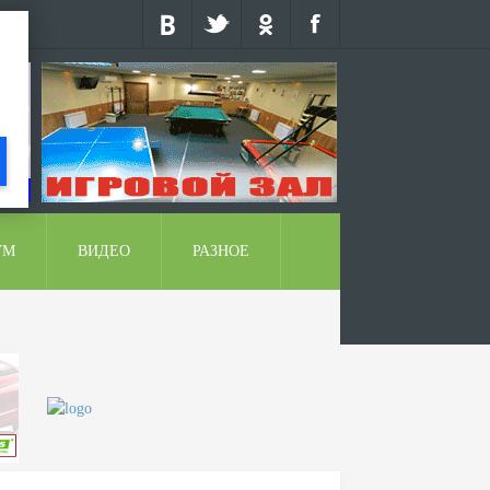
УМ
ВИДЕО
РАЗНОЕ