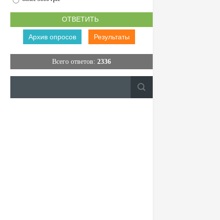
Архив опросов
Результаты
Всего ответов:
2336