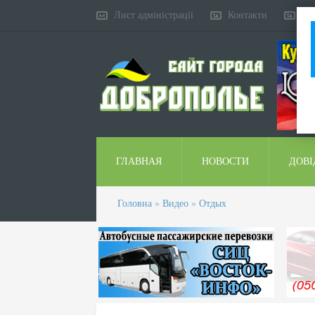
Лист адміністрації
Контакти
Ко
ГЛАВНАЯ
НОВОСТИ
ДОВІ
Головна
»
Видео
»
Отдых