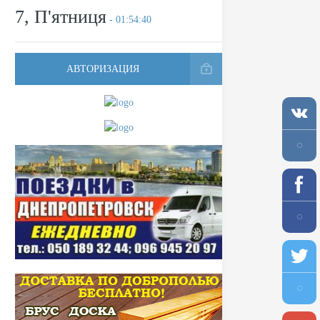
7, П'ятниця
- 01:54:40
АВТОРИЗАЦИЯ