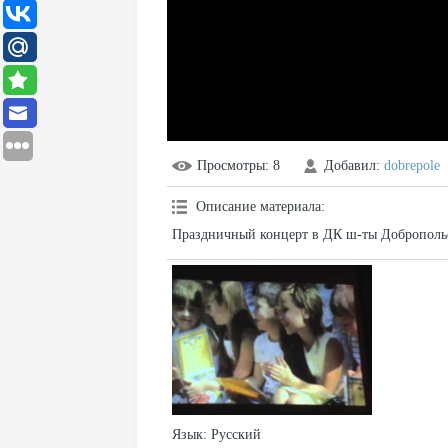
Просмотры
: 8
Добавил
:
dobrepole
Описание материала
:
Праздничный концерт в ДК ш-ты Добропольс
Язык
: Русский