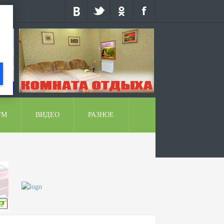
УМ
ВИДЕО
РАЗНОЕ