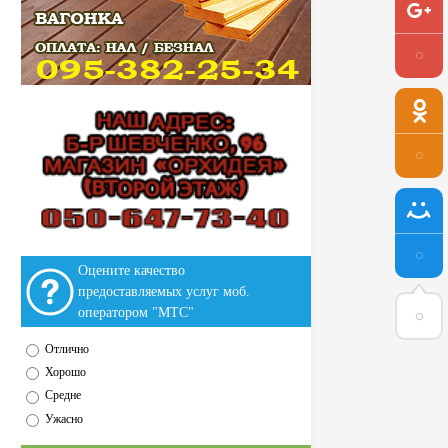
Оцените качество
предоставляемых услуг моб.
оператором "МТС"
Отлично
Хорошо
Средне
Ужасно