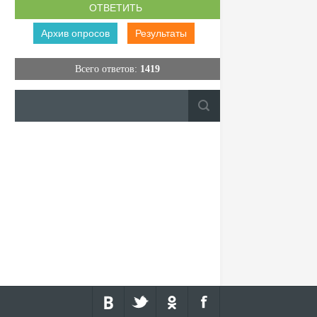
Архив опросов
Результаты
Всего ответов:
1419