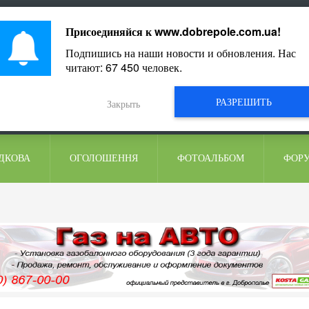
ментарі
Присоединяйся к
www.dobrepole.com.ua
!
Подпишись на наши новости и обновления. Нас
читают:
67 450
человек.
РАЗРЕШИТЬ
Закрыть
ДКОВА
ОГОЛОШЕННЯ
ФОТОАЛЬБОМ
ФОР