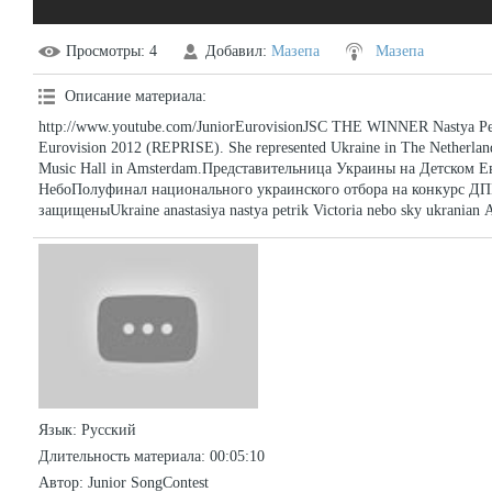
Просмотры
: 4
Добавил
:
Мазепа
Мазепа
Описание материала
:
http://www.youtube.com/JuniorEurovisionJSC THE WINNER Nastya Petr
Eurovision 2012 (REPRISE). She represented Ukraine in The Netherlan
Music Hall in Amsterdam.Представительница Украины на Детском Е
НебоПолуфинал национального украинского отбора на конкурс ДП
защищеныUkraine anastasiya nastya petrik Victoria nebo sky ukranian
Язык
: Русский
Длительность материала
: 00:05:10
Автор
: Junior SongContest