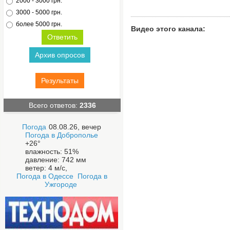
2000 - 3000 грн.
3000 - 5000 грн.
более 5000 грн.
Видео этого канала
:
Архив опросов
Результаты
Всего ответов:
2336
Погода
08.08.26, вечер
Погода в
Доброполье
+26°
влажность:
51%
давление:
742 мм
ветер:
4 м/с,
Погода в Одессе
Погода в
Ужгороде