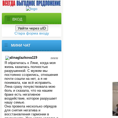
ВХОД
Увійти через uID
Стара форма входу
МИНИ
ЧАТ