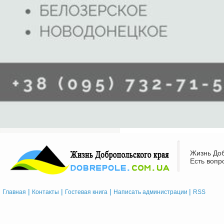
Жизнь Доб
Есть воп
|
|
|
|
Главная
Контакты
Гостевая книга
Написать администрации
RSS