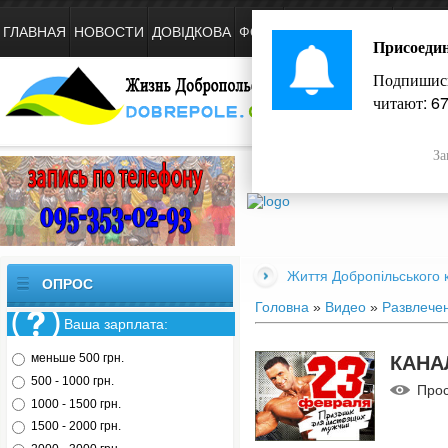
ГЛАВНАЯ
НОВОСТИ
ДОВІДКОВА
ФОТО
ОГОЛОШЕННЯ
ВИДЕО
Присоеди
Подпишись
читают:
67
Жизнь Добропольского края
За
Життя Добропільського к
ОПРОС
Головна
»
Видео
»
Развлече
Ваша зарплата:
меньше 500 грн.
КАНА
500 - 1000 грн.
Про
1000 - 1500 грн.
1500 - 2000 грн.