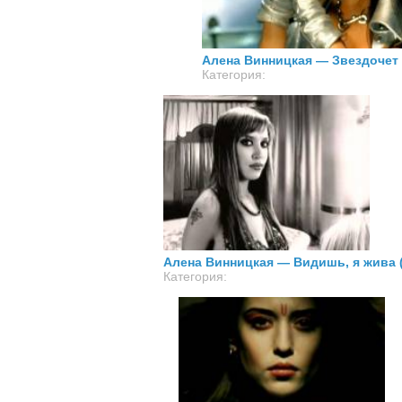
02.08.2012
Алена Винницкая — Звездочет
Просмотров: 0
Комментариев: 0
Категория:
02.08.2012
Алена Винницкая — Видишь, я жива 
Просмотров: 0
Комментариев: 0
Категория: