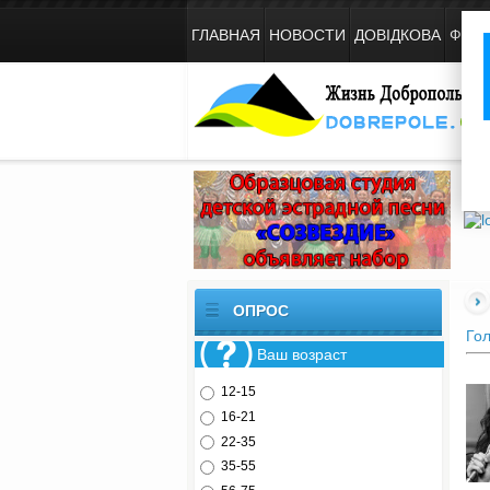
ГЛАВНАЯ
НОВОСТИ
ДОВІДКОВА
ФОТ
Жизнь Добропольского края
ОПРОС
Го
Ваш возраст
12-15
16-21
22-35
35-55