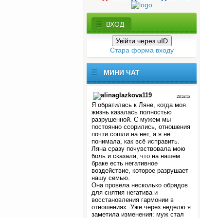
ВХОД
Увійти через uID
Стара форма входу
МИНИ
ЧАТ