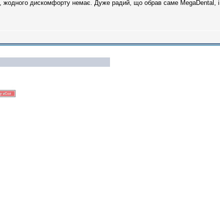
 жодного дискомфорту немає. Дуже радий, що обрав саме MegaDental, і