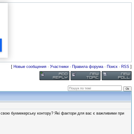
[
Новые сообщения
·
Участники
·
Правила форума
·
Поиск
·
RSS
]
ли свою букмекерську контору? Які фактори для вас є важливими при