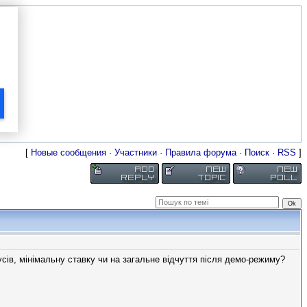
[
Новые сообщения
·
Участники
·
Правила форума
·
Поиск
·
RSS
]
усів, мінімальну ставку чи на загальне відчуття після демо-режиму?