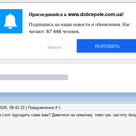
Присоединяйся к
www.dobrepole.com.ua
!
Жизнь Добропольского края
Подпишись на наши новости и обновления. Нас
читают:
67 446
человек.
РАЗРЕШИТЬ
Закрыть
2026, 09:42:22 | Повідомлення #
1
и слот підходить саме вам? Дивитеся на тематику, темп гри, частоту бон