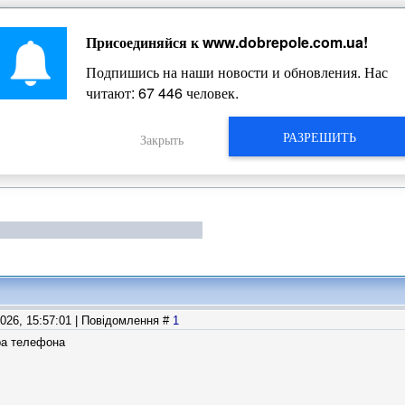
Присоединяйся к
www.dobrepole.com.ua
!
Жизнь Добропольского края
Подпишись на наши новости и обновления. Нас
читают:
67 446
человек.
РАЗРЕШИТЬ
Закрыть
2026, 15:57:01 | Повідомлення #
1
ра телефона