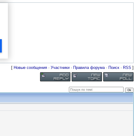
[
Новые сообщения
·
Участники
·
Правила форума
·
Поиск
·
RSS
]