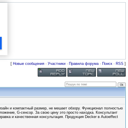
[
Новые сообщения
·
Участники
·
Правила форума
·
Поиск
·
RSS
]
изайн и компактный размер, не мешает обзору. Функционал полностью
ложение, G-сенсор. За свою цену это просто находка. Консультант
равка и качественная консультация. Продукция Decker в Autoeffect