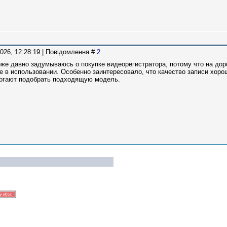
2026, 12:28:19 | Повідомлення #
2
оже давно задумываюсь о покупке видеорегистратора, потому что на доро
ое в использовании. Особенно заинтересовало, что качество записи хоро
могают подобрать подходящую модель.